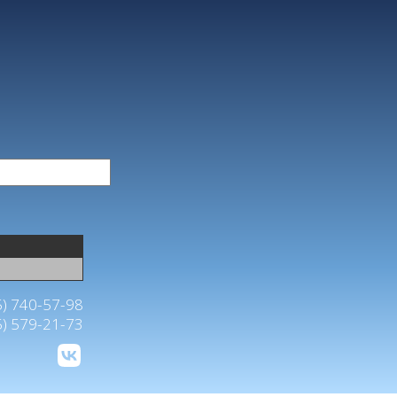
5) 740-57-98
5) 579-21-73