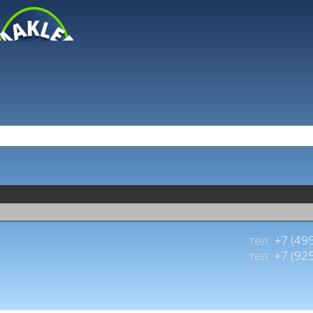
тел.:
+7 (49
тел.:
+7 (92