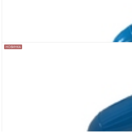
MAKLER КЕЛЬМА ПЛАСТИКОВАЯ ТРАПЕЦИЯ D2078TT
НОВИНКА
MAKLER КЕЛЬМА ПЛАСТИКОВАЯ ТРАПЕЦИЯ D24910BT