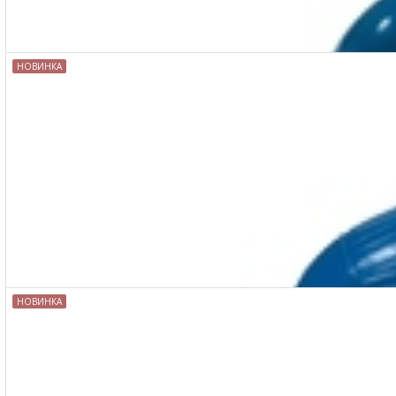
НОВИНКА
MAKLER КЕЛЬМА ПЛАСТИКОВАЯ ТРАПЕЦИЯ РАЗНОСТОРОННЯЯ D1887TT
НОВИНКА